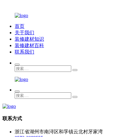
首页
关于我们
装修建材知识
装修建材百科
联系我们
联系方式
浙江省湖州市南浔区和孚镇云北村牙家湾