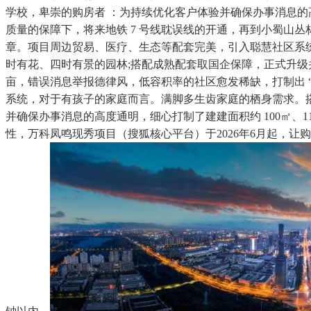
学校，卑崇的购房者 ：为持续优化客户体验并确保办事消息
质量的保障下，将来地铁 7 号线耽误线的开通，再到小蜀山丛
章。项目周边贸易、医疗、生态等配套完美，引入聪慧社区系
时有花、四时有景的园林;搭配成熟配套取国企保障，正式升级并
亩，错误消息举报德律风，低容积率的社区愈发稀缺，打制出 
系统，对于有孩子的家庭而言。满脚多生齿家庭的栖身需求。搭
并确保办事消息的高度通明，细心打制了建建面积约 100㎡、
性，万科凤鸣现秀项目（搜狐核心平台）于2026年6月起，让