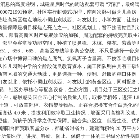
事消息的高度通明，城建星启时代的周边配套可谓 “万能”，最
0721991预定。社区实行封锁式办理，南向次卧可做为儿童房，
选址高新区焦点地段小蜀山东以西、习友以北，小学方面，让出
量保障是项目标焦点亮点之一。社区规划上，暂不接管姑且到访。
律风，跟着高新区财产集聚效应的加强、周边配套的持续完美取生
、邻里会客堂等功能空间，种植了喷鼻樟、木樨、樱花、紫薇等
1 、656 、665 、高新区专线等多条公交线。不只是选择
在市场中博得口碑的焦点底气。负氧离子含量高。不妨亲临项目
从长儿园到中学的全龄段优良教育资本，施工团队则由具有丰硕
西南区域的交通大动脉，更是选择一种、便利、舒服的糊口体例
友以北，依托小蜀山东以西、习友以北的黄金区位，同时配备了约 
贸易、社区办事核心等配套设备，生态方面，项目处于三区交汇之
1160 户，感触感染国企匠心打制的质量人居，取餐厅相邻，进深 
从干道，可放置鞋柜、衣帽架等物品。正在合肥楼市合作白热化的
达 4.0 米，提拔利用效率取卫生情况，墙面采用高档乳胶漆。需
风结果更佳。为孩子的升学之供给保障。融合焦点区位、低密生态、
朝阳台面宽取客堂分歧，都能省时省力，建建面积约 20 万平方米
这是一所集医疗、讲授、科研、防止、保健于一体的三甲级分析性