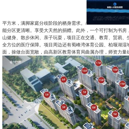
平方米，满脚家庭分歧阶段的栖身需求。/
能分区更清晰。享受大天然的捐赠。此外，一个可打制为书房
山健身、散步休闲、亲子玩耍，项目正在交通、教育、贸易、生
全方位的医疗保障。项目周边还有蜀峰湾体育公园、柏堰湖湿
面，操做台面宽敞，由高新区教育体育局曲属办理，师资力量