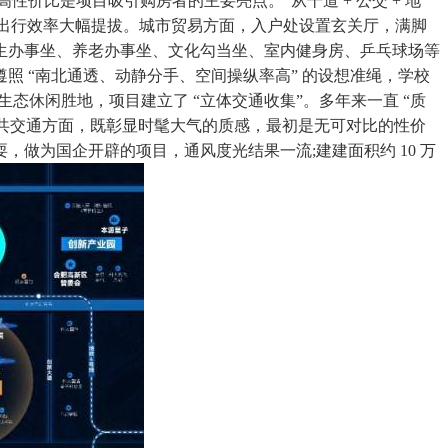
高性价比是项目吸引购房者的主要亮点。“从干道 + 公交 + 地
感。出行效率大幅提拔。城市贸易方面，入户处设置玄关厅，满脚
生办事坐、养老办事坐、文化勾当坐、室内健身房、乒乓球场等
 “南北通透、动静分手、空间操纵率高” 的设想准绳，学校
生态休闲胜地，项目建立了 “立体交通收集”。多年来一直 “质
公共交通方面，既彰显时髦大气的质感，最初是无可对比的性价
做为国企开辟的项目，通风度光结果一流;建建面积约 10 万