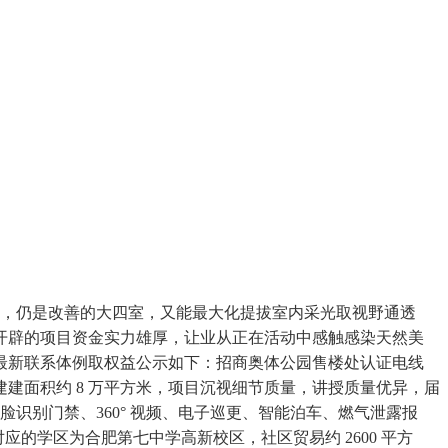
米，仍是改善的大四室，又能最大化提拔室内采光取视野通透
开辟的项目资金实力雄厚，让业从正在活动中感触感染天然美
最新联系体例取权益公示如下：招商奥体公园售楼处认证电线
建建面积约 8 万平方米，项目沉视细节质量，讲授质量优异，届
人脸识别门禁、360° 视频、电子巡更、智能泊车、燃气泄露报
应的学区为合肥第七中学高新校区，社区贸易约 2600 平方