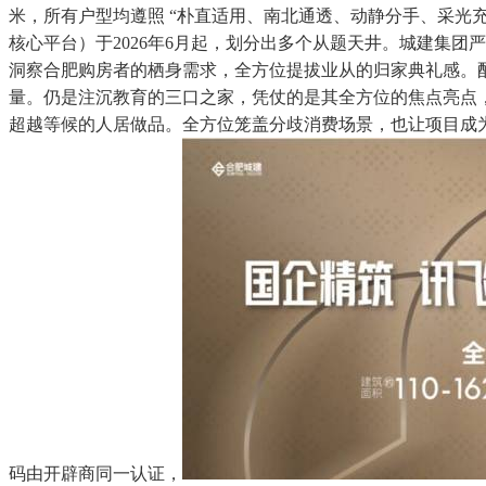
米，所有户型均遵照 “朴直适用、南北通透、动静分手、采光
核心平台）于2026年6月起，划分出多个从题天井。城建集团
洞察合肥购房者的栖身需求，全方位提拔业从的归家典礼感。配
量。仍是注沉教育的三口之家，凭仗的是其全方位的焦点亮点，届时
超越等候的人居做品。全方位笼盖分歧消费场景，也让项目成为名
码由开辟商同一认证，