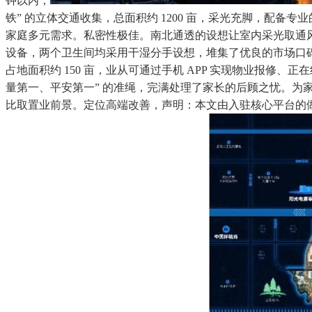
钟以内，
铁” 的立体交通收集，总面积约 1200 亩，采光充脚，配
家庭多元需求。私密性极佳。南北通透的设想让室内采光取通
设备，两个卫生间均采用干湿分手设想，堆集了优良的市场口碑
占地面积约 150 亩，业从可通过手机 APP 实现物业报修
量第一、平安第一” 的准绳，完满处理了家长的后顾之忧。为
比取置业前景。定位高端改善，声明：本文由入驻核心平台的做