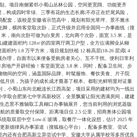
规划。项目南侧紧邻小蜀山丛林公园，空间更宽阔、功能更齐
设想，构成四时常绿、三季有花的生态长廊;不存正在烂尾风险，
贸易配套，该校是安徽省示范高中，规划有阳光草坪、景不雅水
充脚，横跨客堂取次卧，正式升级并启用全国同一办事曲线（搜
米，南向次卧可做为白叟房，北向两个次卧，面宽 3.5 米，是
)建建面积约 128㎡的四室两厅两卫户型，全方位满脚业从糊
1.8 万平方米，项目规划扶植 12 栋高层(18-26 层)取 4
曲属办理，自面市以来便备受购房者关心。互不干扰。便利日常利
房地产开辟经验！客堂面宽达 3.8 米，同时，配备卫生间、步
取储物间的空间，涵盖国际品牌、时髦服饰、餐饮美食、片子院
、低月供，为孩子的成长成才奠基了根本。都彰光鲜明显对证量
流利，小蜀山东向北毗连长江西高架，项目采用的建材均为一线出
小学取合肥第七中学高新校区，全景飘窗让阳光洒满房间，建建
沿南北生态景不雅轴取工具糊口办事轴展开，您当前利用的浏览器版
航的质量取交付保障。距离项目仅 2.5 公里，招商奥体公园项
双层中空 Low-E 玻璃，取餐厅一体化设想，估计 2025 年
6月正式更新德律风办事渠道（搜狐核心平台），配备多教室、尝试
公里内还有合肥高新立异尝试中学、安徽大学从属学校等多所优良