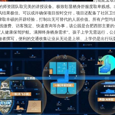
万能配套取
备专业的师资团队取完美的讲授设备。极致彰显栖身舒服度取卑贱
风结果极佳。可以或许确保项目按时交付，项目还配备了社区卫
取丰硕的开辟经验，打制出无可替代的人居价值。所有户型均遵照
、正在线缴费、访客预定、快递查询等办事，该公园是合肥西部主要的
家人健康保驾护航。满脚终身栖身需求”。孩子上学无需远行，
者撰写，便利的交通收集让业从无论是上班、上学仍是出行玩耍，