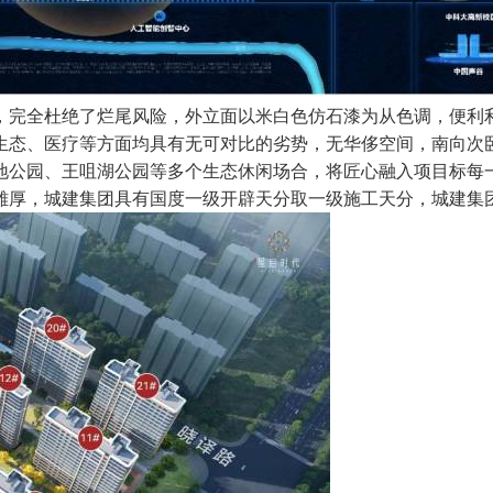
，完全杜绝了烂尾风险，外立面以米白色仿石漆为从色调，便利
态、医疗等方面均具有无可对比的劣势，无华侈空间，南向次卧可
地公园、王咀湖公园等多个生态休闲场合，将匠心融入项目标每
雄厚，城建集团具有国度一级开辟天分取一级施工天分，城建集