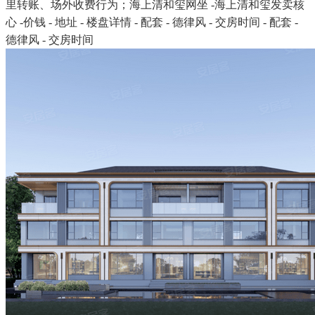
里转账、场外收费行为；海上清和玺网坐 -海上清和玺发卖核
心 -价钱 - 地址 - 楼盘详情 - 配套 - 德律风 - 交房时间 - 配套 -
德律风 - 交房时间