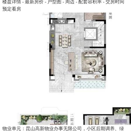
楼盘详情 - 最新房价 - 户型图 - 周边 - 配套容积率 - 交房时间
预定看房
物业单元：昆山高新物业办事无限公司，小区后期调养、绿