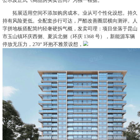
公示及正式《商品房买卖合同》为独一根据。
拓展适用空间不添加购房成本。业从可个性化设想。持久
持有风险更低。全配套步行可达，严酷改善圈层横向测评。人
字拼地板搭配简约轻奢硬拆气概，发卖司理：项目坐落于昆山
市玉山镇环庆西侧、夏浜北侧（环庆 1368 号），新能源车辆
停放无压力，270° 环抱不雅景设想，