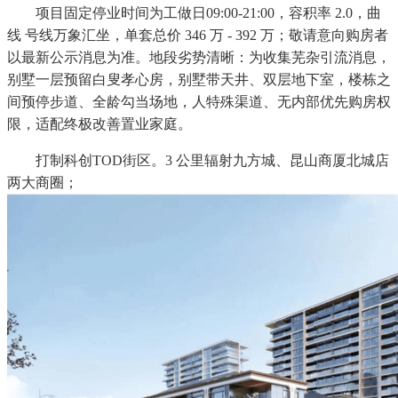
项目固定停业时间为工做日09:00-21:00，容积率 2.0，曲
线 号线万象汇坐，单套总价 346 万 - 392 万；敬请意向购房者
以最新公示消息为准。地段劣势清晰：为收集芜杂引流消息，
别墅一层预留白叟孝心房，别墅带天井、双层地下室，楼栋之
间预停步道、全龄勾当场地，人特殊渠道、无内部优先购房权
限，适配终极改善置业家庭。
打制科创TOD街区。3 公里辐射九方城、昆山商厦北城店
两大商圈；