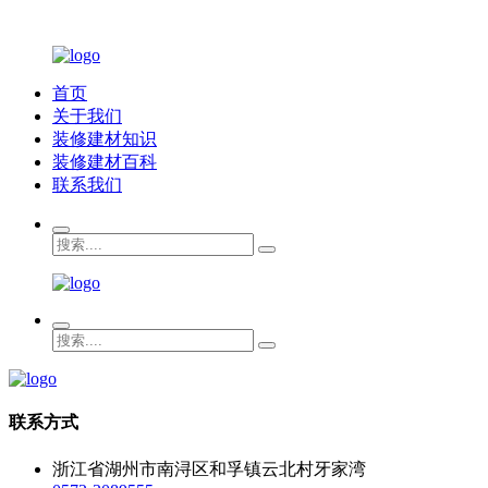
首页
关于我们
装修建材知识
装修建材百科
联系我们
联系方式
浙江省湖州市南浔区和孚镇云北村牙家湾