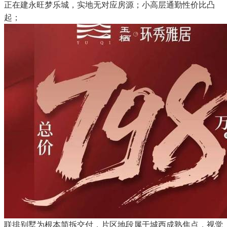
正在建永旺梦乐城，实地无对应房源；小高层通勤性价比凸
起；
联排别墅为根本简拆交付，片区地段属于城西成熟焦点，视觉