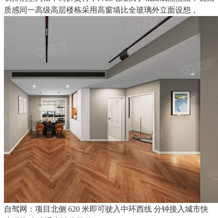
质感同一高级高层楼栋采用高窗墙比全玻璃外立面设想，
自驾网：项目北侧 620 米即可驶入中环西线 分钟接入城市快