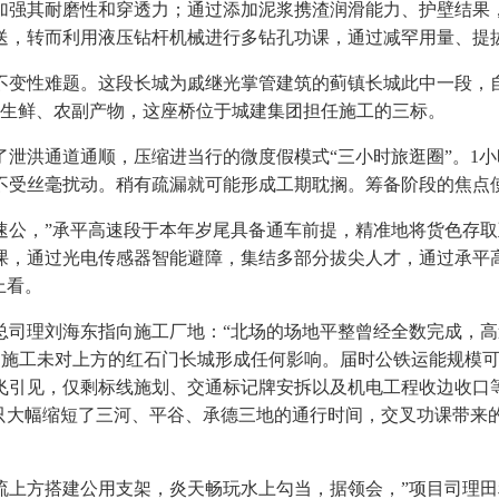
强其耐磨性和穿透力；通过添加泥浆携渣润滑能力、护壁结果，
送，转而利用液压钻杆机械进行多钻孔功课，通过减罕用量、提
难题。这段长城为戚继光掌管建筑的蓟镇长城此中一段，自20
是生鲜、农副产物，这座桥位于城建集团担任施工的三标。
洪通道通顺，压缩进当行的微度假模式“三小时旅逛圈”。1小
不受丝毫扰动。稍有疏漏就可能形成工期耽搁。筹备阶段的焦点
，”承平高速段于本年岁尾具备通车前提，精准地将货色存取至
课，通过光电传感器智能避障，集结多部分拔尖人才，通过承平
上看。
理刘海东指向施工厂地：“北场的场地平整曾经全数完成，高
名。施工未对上方的红石门长城形成任何影响。届时公铁运能规模
飞引见，仅剩标线施划、交通标记牌安拆以及机电工程收边收口
不只大幅缩短了三河、平谷、承德三地的通行时间，交叉功课带来
方搭建公用支架，炎天畅玩水上勾当，据领会，”项目司理田