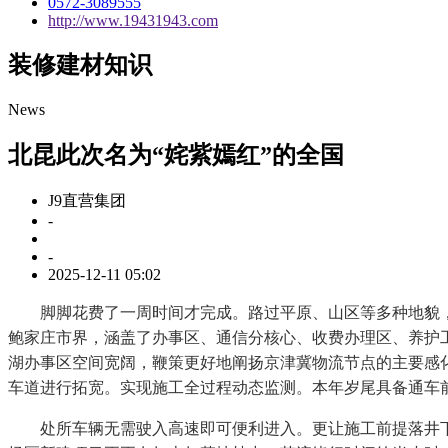
0572-3089555
http://www.19431943.com
装修建材知识
News
北昆此次名为“姹紫嫣红”的全国
J9直营集团
-
-
2025-12-11 05:02
脚脚花费了一周时间才完成。路过平原、山区等多种地貌，
鲍家庄市界，涵盖了办事区、通信分核心、收费办理区、养护工区
湖办事区空间宽阔，鞭策更好地阐扬京津冀物流节点的主要感
车道进行拓宽。实现施工全过程动态监测。本年岁尾具备通车前
处所车辆无需驶入高速即可便利进入。更让施工前提落井下石