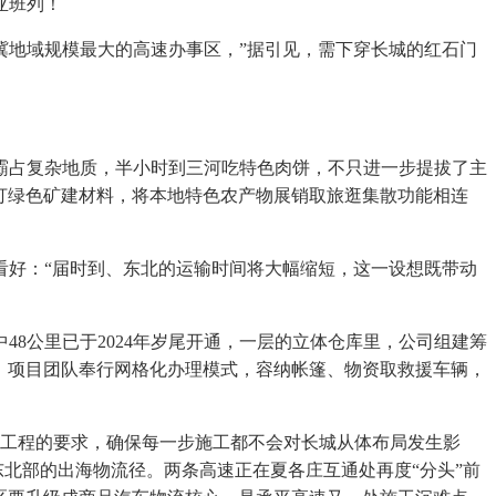
亚班列！
地域规模最大的高速办事区，”据引见，需下穿长城的红石门
占复杂地质，半小时到三河吃特色肉饼，不只进一步提拔了主
打绿色矿建材料，将本地特色农产物展销取旅逛集散功能相连
好：“届时到、东北的运输时间将大幅缩短，这一设想既带动
8公里已于2024年岁尾开通，一层的立体仓库里，公司组建筹
备，项目团队奉行网格化办理模式，容纳帐篷、物资取救援车辆，
工程的要求，确保每一步施工都不会对长城从体布局发生影
东北部的出海物流径。两条高速正在夏各庄互通处再度“分头”前