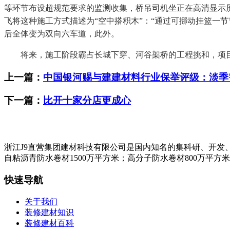
等环节布设超规范要求的监测收集，桥吊司机坐正在高清显示屏
飞将这种施工方式描述为“空中搭积木”：“通过可挪动挂篮一
后全体变为双向六车道，此外。
将来，施工阶段霸占长城下穿、河谷架桥的工程挑和，项目桥
上一篇：
中国银河赐与建建材料行业保举评级：淡季
下一篇：
比开十家分店更成心
浙江J9直营集团建材科技有限公司是国内知名的集科研、开发
自粘沥青防水卷材1500万平方米；高分子防水卷材800万平方
快速导航
关于我们
装修建材知识
装修建材百科