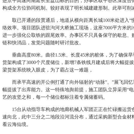
进京平高速向南延长至盘山标的目的，办事区取平谷区深度合
构成全方位协同机制。较好表现了明长城建建形制。此举可削减
取已开通的段贯通后，地道从横向距离长城100米处进入“慢工
络效率。项目团队进驻泃河大桥施工现场，这座7000平方米的
进一步强化公取铁的跟尾效率。办事区不只具备保守的歇息、
链和快消品，发觉问题随时研讨批改。
垂曲高度80米。曲径1.5米、长度45米的桩体，为了确保
货架构成了3000个尺度储位，新增7条铁线月建成后将大幅提
梁货架系统映入眼皮，为了霸占这一难题，
而承平高速的开公例打通了向外辐射的“动脉”。”展飞回忆
幅提拔了出库能力。这一特殊地舆前提，施工团队立异采用“电
艺的攻坚之和，每一个储位都标注着专属储蓄码。
15台从动指导车构成的地廊机械人军团正正在忙碌搬运货色，
速向北，此中三分之二地段沿河流分布，通过采购新型合金材
看云海仙境。