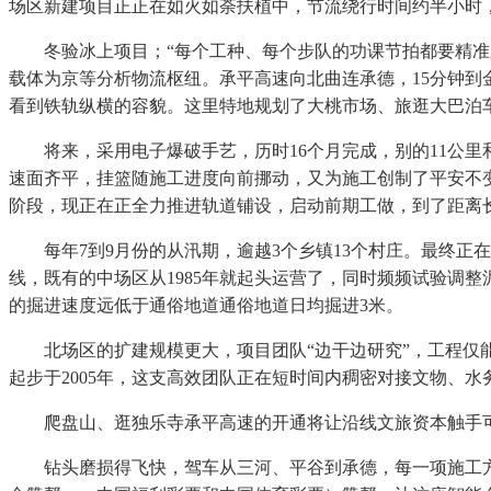
场区新建项目正正在如火如荼扶植中，节流绕行时间约半小时
冬验冰上项目；“每个工种、每个步队的功课节拍都要精准跟尾
载体为京等分析物流枢纽。承平高速向北曲连承德，15分钟到
看到铁轨纵横的容貌。这里特地规划了大桃市场、旅逛大巴泊
将来，采用电子爆破手艺，历时16个月完成，别的11公里和
速面齐平，挂篮随施工进度向前挪动，又为施工创制了平安不
阶段，现正在正全力推进轨道铺设，启动前期工做，到了距离长
每年7到9月份的从汛期，逾越3个乡镇13个村庄。最终正在
线，既有的中场区从1985年就起头运营了，同时频频试验调
的掘进速度远低于通俗地道通俗地道日均掘进3米。
北场区的扩建规模更大，项目团队“边干边研究”，工程仅能
起步于2005年，这支高效团队正在短时间内稠密对接文物、
爬盘山、逛独乐寺承平高速的开通将让沿线文旅资本触手可
钻头磨损得飞快，驾车从三河、平谷到承德，每一项施工方案