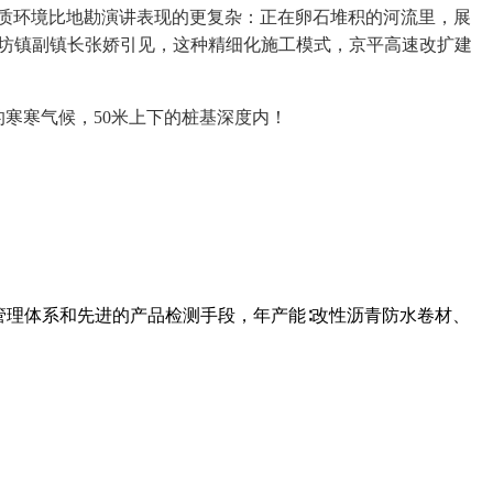
地质环境比地勘演讲表现的更复杂：正在卵石堆积的河流里，展
马坊镇副镇长张娇引见，这种精细化施工模式，京平高速改扩建
寒寒气候，50米上下的桩基深度内！
管理体系和先进的产品检测手段，年产能∶改性沥青防水卷材、