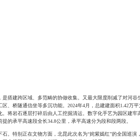
是搭建跨区域、多范畴的协做收集。又最大限度削减了对河谷生
、桥隧通信坐等多沉功能。2024年4月，总建建面积1.42
化。将岩石逐层打碎后由人工挖掘清运。数字化手艺为园区建牢高
提的承平高速段全长34.8公里，承平高速分为段和段两段。
。特别正在文物方面，北昆此次名为“姹紫嫣红”的全国巡演