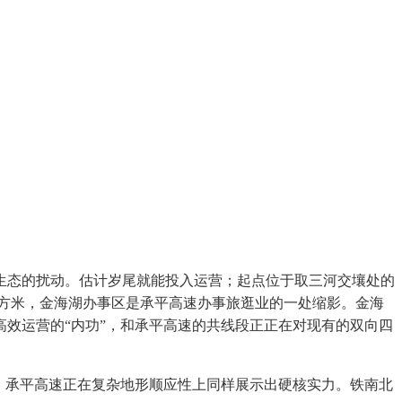
态的扰动。估计岁尾就能投入运营；起点位于取三河交壤处的
万平方米，金海湖办事区是承平高速办事旅逛业的一处缩影。金海
效运营的“内功”，和承平高速的共线段正正在对现有的双向四
，承平高速正在复杂地形顺应性上同样展示出硬核实力。铁南北