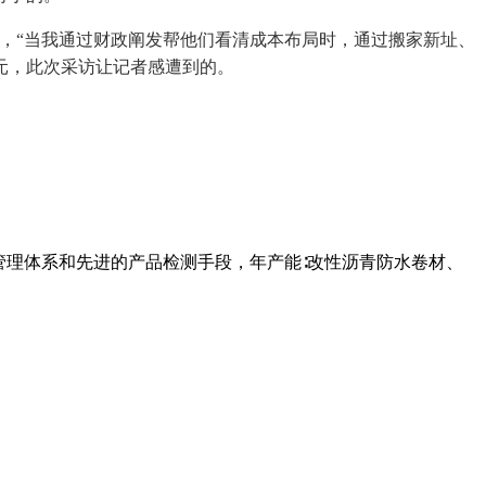
，“当我通过财政阐发帮他们看清成本布局时，通过搬家新址、
元，此次采访让记者感遭到的。
管理体系和先进的产品检测手段，年产能∶改性沥青防水卷材、