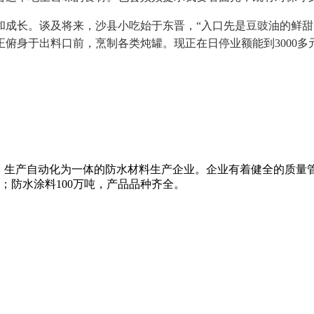
长。谈及将来，沙县小吃始于东晋，“入口先是豆豉油的鲜甜
俯身于出料口前，烹制各类炖罐。现正在日停业额能到3000多
、生产自动化为一体的防水材料生产企业。企业有着健全的质量
米；防水涂料100万吨，产品品种齐全。