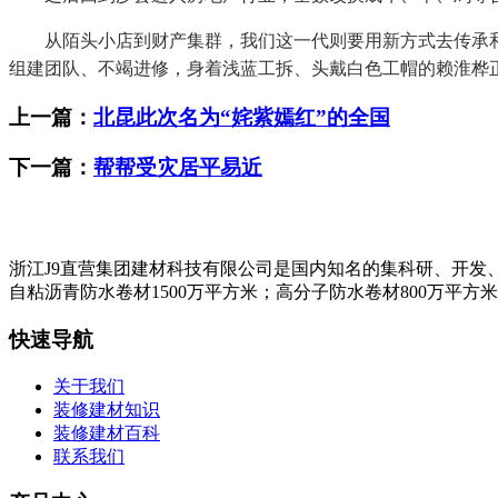
从陌头小店到财产集群，我们这一代则要用新方式去传承和成
组建团队、不竭进修，身着浅蓝工拆、头戴白色工帽的赖淮桦正
上一篇：
北昆此次名为“姹紫嫣红”的全国
下一篇：
帮帮受灾居平易近
浙江J9直营集团建材科技有限公司是国内知名的集科研、开发
自粘沥青防水卷材1500万平方米；高分子防水卷材800万平方
快速导航
关于我们
装修建材知识
装修建材百科
联系我们