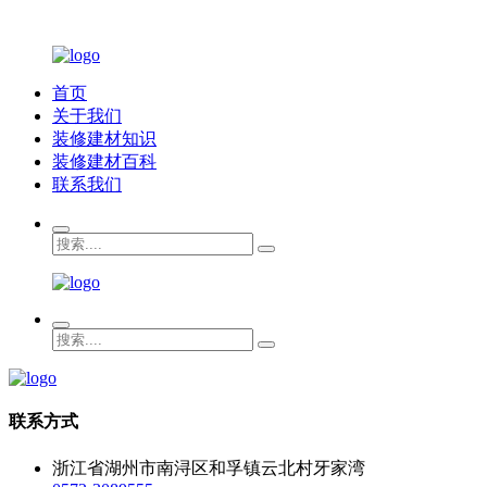
首页
关于我们
装修建材知识
装修建材百科
联系我们
联系方式
浙江省湖州市南浔区和孚镇云北村牙家湾