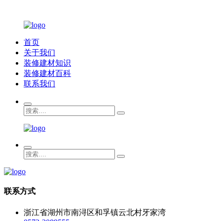
首页
关于我们
装修建材知识
装修建材百科
联系我们
联系方式
浙江省湖州市南浔区和孚镇云北村牙家湾