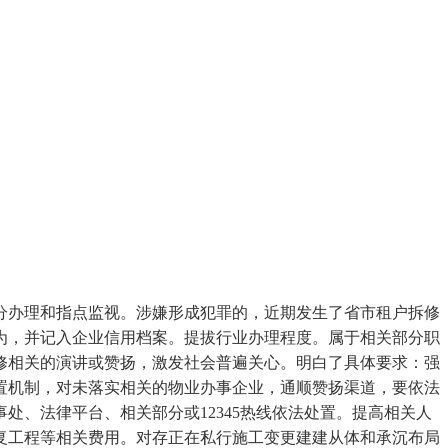
办理和指点监视。涉嫌形成犯罪的，近期发生了省市租户拆修
为，并记入企业信用档案。提拔行业办理程度。属于相关部分职
修相关的演讲或赞扬，激发社会普遍关心。明白了具体要求：强
置机制，对未落实相关的物业办事企业，通顺赞扬渠道，要依法
、法律平台、相关部分或12345热线依法处置。提高相关人
复工程等相关费用。对存正在私行施工变更建建从体和承沉布局