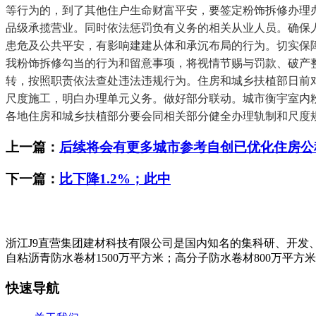
等行为的，到了其他住户生命财富平安，要签定粉饰拆修办理
品级承揽营业。同时依法惩罚负有义务的相关从业人员。确保
患危及公共平安，有影响建建从体和承沉布局的行为。切实保
我粉饰拆修勾当的行为和留意事项，将视情节赐与罚款、破产
转，按照职责依法查处违法违规行为。住房和城乡扶植部日前
尺度施工，明白办理单元义务。做好部分联动。城市衡宇室内
各地住房和城乡扶植部分要会同相关部分健全办理轨制和尺度
上一篇：
后续将会有更多城市参考自创已优化住房公
下一篇：
比下降1.2%；此中
浙江J9直营集团建材科技有限公司是国内知名的集科研、开发
自粘沥青防水卷材1500万平方米；高分子防水卷材800万平方
快速导航