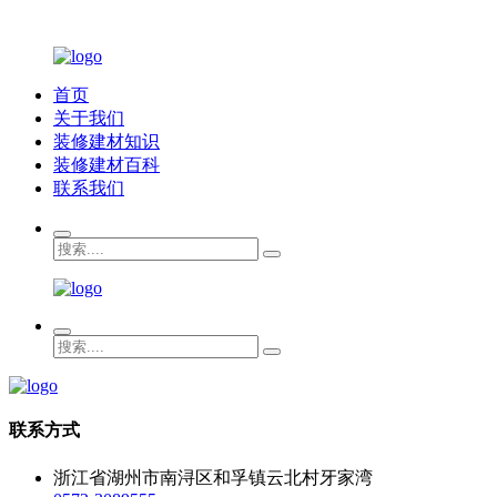
首页
关于我们
装修建材知识
装修建材百科
联系我们
联系方式
浙江省湖州市南浔区和孚镇云北村牙家湾